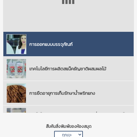
การออกแบบบรรจุภัณฑ์
เทคโนโลยีการผลิตสแน็คธัญชาติผสมผลไม้
การยืดอายุการเก็บรักษาน้ำพริกแกง
เทคโนโลยีการผลิตครีมเทียมชนิดผงที่ปราศจากกรดไขมันทรานส์
การสร้างร้านค้าออนไลน์
เทคโนโลยีการผลิตเครื่องดื่มน้ำหัวปลีผสมสมุนไพรพร้อมดื่ม
การป้องกันการเกิดเชื้อราในผลิตภัณฑ์จักสาน
เทคโนโลยีการผลิตข้าวแผ่นกรอบปรุงรส
การย้อมฝ้ายด้วยสีธรรมชาติ
เทคนิคการผลิตเครื่องดื่มน้ำผลไม้และสมุนไพรกึ่งสำเร็จรูป
การออกแบบบรรจุภัณฑ์
เทคโนโลยีการผลิตสแน็คธัญชาติผสมผลไม้
การยืดอายุการเก็บรักษาน้ำพริกแกง
เทคโนโลยีการผลิตครีมเทียมชนิดผงที่ปราศจากกรดไข
มันทรานส์
สืบค้นสิ่งพิมพ์ของห้องสมุด