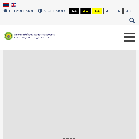
DEFAULT MODE
NIGHT MODE
AA
AA
AA
A -
A
A +