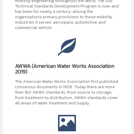
mobility engineering throughout the world. The SAE
Technical Standards Development Program is now-and
has been for nearly a century-among the
organization's primary provisions to those mobility
industries it serves: aerospace, automotive, and
commercial vehicle.
AWWA (American Water Works Association
2019)
The American Water Works Association first published
consensus documents in 1908. Today there are more
than 180 AWWA Standards. From source to storage,
from treatment to distribution, AWWA standards cover
all areas of water treatment and supply.