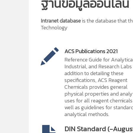
ฐานข้อมูลออนไลน์
Intranet database
is the database that t
Technology
ACS Publications 2021
Reference Guide for Analytica
Industrial, and Research Labs 
addition to detailing these
specifications, ACS Reagent
Chemicals provides general
physical properties and analy
uses for all reagent chemicals
well as guidelines for standar
analytical methods.
DIN Standard (-Augus