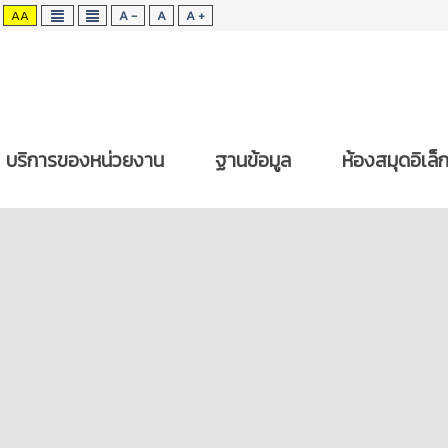
AA
A -
A
A +
บริการของหน่วยงาน
ฐานข้อมูล
ห้องสมุดอิเล็