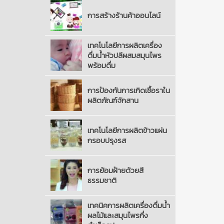
การสร้างร้านค้าออนไลน์
เทคโนโลยีการผลิตเครื่อง
ดื่มน้ำหัวปลีผสมสมุนไพร
พร้อมดื่ม
การป้องกันการเกิดเชื้อราใน
ผลิตภัณฑ์จักสาน
เทคโนโลยีการผลิตข้าวแผ่น
กรอบปรุงรส
การย้อมฝ้ายด้วยสี
ธรรมชาติ
เทคนิคการผลิตเครื่องดื่มน้ำ
ผลไม้และสมุนไพรกึ่ง