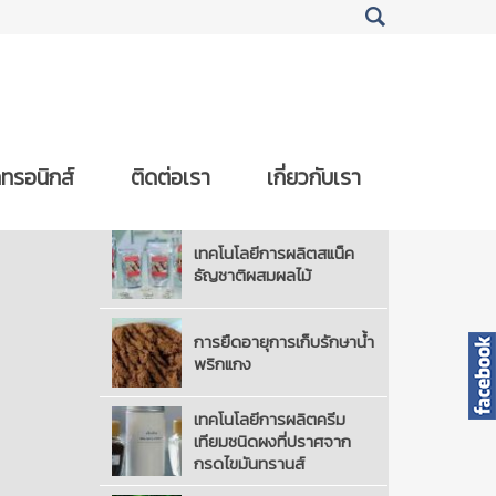
กทรอนิกส์
ติดต่อเรา
เกี่ยวกับเรา
การออกแบบบรรจุภัณฑ์
เทคโนโลยีการผลิตสแน็ค
ธัญชาติผสมผลไม้
การยืดอายุการเก็บรักษาน้ำ
พริกแกง
เทคโนโลยีการผลิตครีม
เทียมชนิดผงที่ปราศจาก
กรดไขมันทรานส์