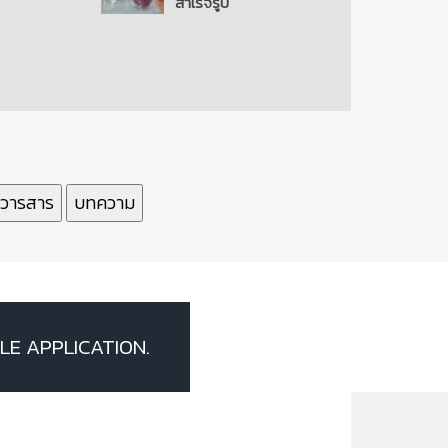
สำเร็จรูป
นส์
/วารสาร
บทความ
LE APPLICATION.