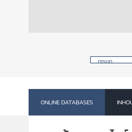
การออกแบบบรรจุภัณฑ์
เทคโนโลยีการผลิตสแน็คธ
การยืดอายุการเก็บรักษา
เทคโนโลยีการผลิตครีมเท
การสร้างร้านค้าออนไลน์
เทคโนโลยีการผลิตเครื่องด
การป้องกันการเกิดเชื้อร
เทคโนโลยีการผลิตข้าวแผ
การย้อมฝ้ายด้วยสีธรรมช
เทคนิคการผลิตเครื่องดื่มน
ONLINE DATABASES
INHO