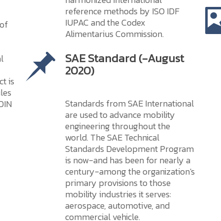
reference methods by ISO IDF
IUPAC and the Codex
 of
Alimentarius Commission.
SAE Standard (-August
l
2020)
t is
ules
Standards from SAE International
 DIN
are used to advance mobility
engineering throughout the
world. The SAE Technical
Standards Development Program
is now-and has been for nearly a
century-among the organization's
primary provisions to those
mobility industries it serves:
aerospace, automotive, and
commercial vehicle.