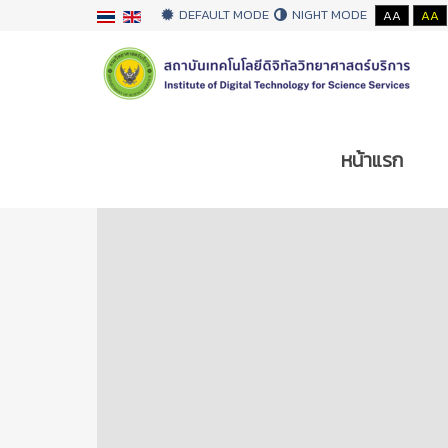
DEFAULT MODE
NIGHT MODE
AA
AA
หน้าแรก