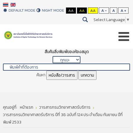
DEFAULT MODE
NIGHT MODE
AA
AA
AA
A -
A
A +
Select Language
▼
สืบค้นสิ่งพิมพ์ของห้องสมุด
ค้นหา
หนังสือ/วารสาร
บทความ
คุณอยู่ที่:
หน้าแรก
วารสารกรมวิทยาศาสตร์บริการ
วารสารกรมวิทยาศาสตร์บริการ ปีที่ 38 ฉบับที่ 124 ประจำเดือน กันยายน ปีที่
พิมพ์ 2533