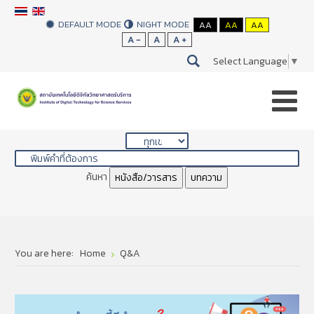
DEFAULT MODE
NIGHT MODE
AA
AA
AA
A -
A
A +
Select Language
▼
Library Search
ค้นหา
หนังสือ/วารสาร
บทความ
You are here:
Home
Q&A