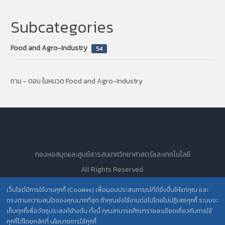
Subcategories
Food and Agro-Industry
54
ถาม - ตอบ ในหมวด Food and Agro-Industry
กองหอสมุดและศูนย์สารสนเทศวิทยาศาสตร์และเทคโนโลยี
All Rights Reserved.
เว็บไซต์มีการใช้งานคุกกี้ (Cookies) เพื่อมอบประสบการณ์ที่ดียิ่งขึ้นให้แก่คุณ และ
ตรงตามความสนใจของคุณมากที่สุด ถ้าคุณยังใช้งานต่อไปโดยไม่ปฏิเสธคุกกี้ ระบบจะ
นโยบายการคุ้มครองข้อมูลส่วนบุคคล วศ. /
เก็บคุกกี้เพื่อวัตถุประสงค์ข้างต้น ทั้งนี้ คุณสามารถศึกษารายละเอียดเกี่ยวกับการใช้
คุกกี้ได้โดยคลิกที่ นโยบายการใช้คุกกี้
ประกาศความเป็นส่วนตัว (Privacy Notice) สำหรับการบริการสารสนเทศ