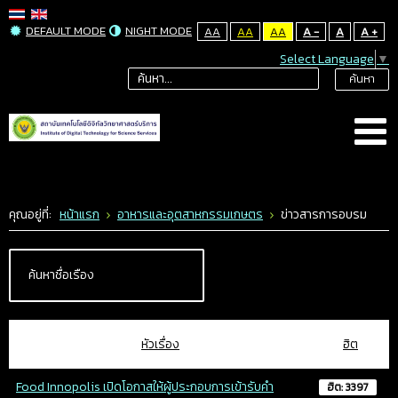
DEFAULT MODE
NIGHT MODE
AA
AA
AA
A -
A
A +
Select Language
▼
ค้นหา
คุณอยู่ที่:
หน้าแรก
อาหารและอุตสาหกรรมเกษตร
ข่าวสารการอบรม
หัวเรื่อง
ฮิต
Food Innopolis เปิดโอกาสให้ผู้ประกอบการเข้ารับคำ
ฮิต: 3397