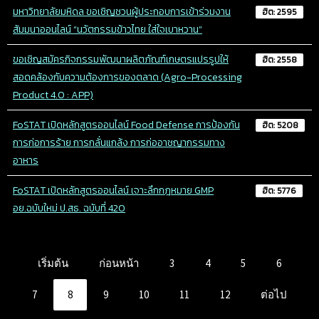
มหาวิทยาลัยมหิดล ขอเชิญชวนผู้ประกอบการเข้าร่วมงาน
ฮิต: 2595
สัมมนาออนไลน์ “นวัตกรรมข้าวไทย ใส่ใจเบาหวาน”
ขอเชิญสมัครกิจกรรมพัฒนาผลิตภัณฑ์เกษตรแปรรูปให้
ฮิต: 2558
สอดคล้องกับความต้องการของตลาด (Agro-Processing
Product 4.0 : APP)
FoSTAT เปิดหลักสูตรออนไลน์ Food Defense การป้องกัน
ฮิต: 5208
การก่อการร้าย การกลั่นแกล้ง การก่ออาชญากรรมทาง
อาหาร
FoSTAT เปิดหลักสูตรออนไลน์ เจาะลึกกฎหมาย GMP
ฮิต: 5776
อย.ฉบับใหม่ ป.สธ. ฉบับที่ 420
เริ่มต้น
ก่อนหน้า
3
4
5
6
7
8
9
10
11
12
ต่อไป