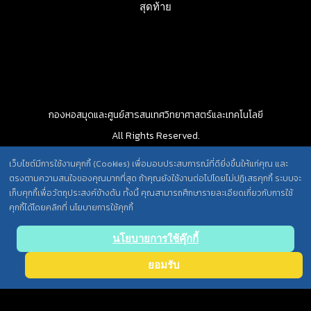
สุดท้าย
กองหอสมุดและศูนย์สารสนเทศวิทยาศาสตร์และเทคโนโลยี
All Rights Reserved.
เว็บไซต์มีการใช้งานคุกกี้ (Cookies) เพื่อมอบประสบการณ์ที่ดียิ่งขึ้นให้แก่คุณ และ
ตรงตามความสนใจของคุณมากที่สุด ถ้าคุณยังใช้งานต่อไปโดยไม่ปฏิเสธคุกกี้ ระบบจะ
นโยบายการคุ้มครองข้อมูลส่วนบุคคล วศ. /
เก็บคุกกี้เพื่อวัตถุประสงค์ข้างต้น ทั้งนี้ คุณสามารถศึกษารายละเอียดเกี่ยวกับการใช้
ประกาศความเป็นส่วนตัว (Privacy Notice) สำหรับการบริการสารสนเทศ
คุกกี้ได้โดยคลิกที่ นโยบายการใช้คุกกี้
Back
นโยบายการใช้คุ๊กกี้
to top
ยอมรับ