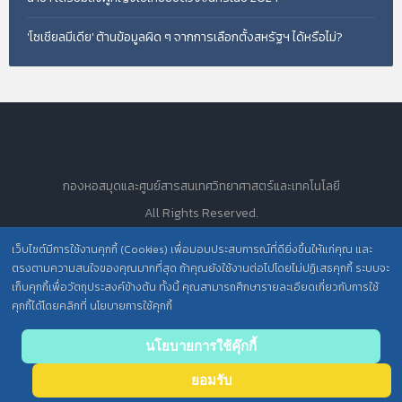
'โซเชียลมีเดีย' ต้านข้อมูลผิด ๆ จากการเลือกตั้งสหรัฐฯ ได้หรือไม่?
กองหอสมุดและศูนย์สารสนเทศวิทยาศาสตร์และเทคโนโลยี
All Rights Reserved.
เว็บไซต์มีการใช้งานคุกกี้ (Cookies) เพื่อมอบประสบการณ์ที่ดียิ่งขึ้นให้แก่คุณ และ
ตรงตามความสนใจของคุณมากที่สุด ถ้าคุณยังใช้งานต่อไปโดยไม่ปฏิเสธคุกกี้ ระบบจะ
นโยบายการคุ้มครองข้อมูลส่วนบุคคล วศ. /
เก็บคุกกี้เพื่อวัตถุประสงค์ข้างต้น ทั้งนี้ คุณสามารถศึกษารายละเอียดเกี่ยวกับการใช้
คุกกี้ได้โดยคลิกที่ นโยบายการใช้คุกกี้
ประกาศความเป็นส่วนตัว (Privacy Notice) สำหรับการบริการสารสนเทศ
Back
นโยบายการใช้คุ๊กกี้
to top
ยอมรับ