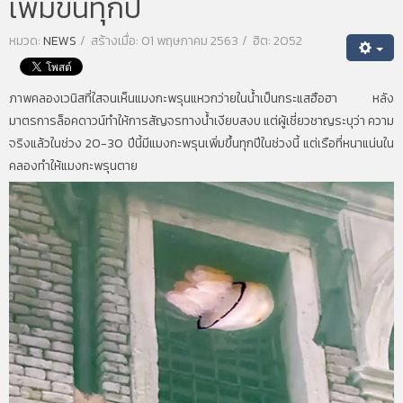
เพิ่มขึ้นทุกปี
หมวด:
NEWS
สร้างเมื่อ: 01 พฤษภาคม 2563
ฮิต: 2052
ภาพคลองเวนิสที่ใสจนเห็นแมงกะพรุนแหวกว่ายในน้ำเป็นกระแสฮือฮา หลัง
มาตรการล็อคดาวน์ทำให้การสัญจรทางน้ำเงียบสงบ แต่ผู้เชี่ยวชาญระบุว่า ความ
จริงแล้วในช่วง 20-30 ปีนี้มีแมงกะพรุนเพิ่มขึ้นทุกปีในช่วงนี้ แต่เรือที่หนาแน่นใน
คลองทำให้แมงกะพรุนตาย