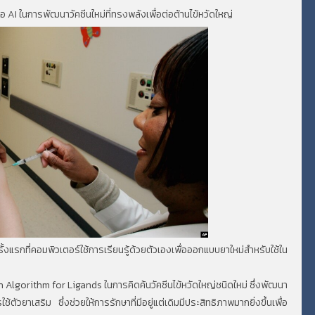
 AI ในการพัฒนาวัคซีนใหม่ที่ทรงพลังเพื่อต่อต้านไข้หวัดใหญ่
งแรกที่คอมพิวเตอร์ใช้การเรียนรู้ด้วยตัวเองเพื่อออกแบบยาใหม่สำหรับใช้ใน
rch Algorithm for Ligands ในการคิดค้นวัคซีนไข้หวัดใหญ่ชนิดใหม่ ซึ่งพัฒนา
้ตัวยาเสริม ซึ่งช่วยให้การรักษาที่มีอยู่แต่เดิมมีประสิทธิภาพมากยิ่งขึ้นเพื่อ