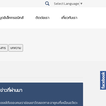
Select Language
▼
ุดอิเล็กทรอนิกส์
ติดต่อเรา
เกี่ยวกับเรา
รสาร
บทความ
ข่าวที่ผ่านมา
เซลล์ตับของคนเราอ่อนเยาว์ตลอดกาล อายุคงที่เหมือนอวัยวะ