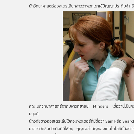
นักวิทยาศาสตร์ออสเตรเลียกล่าวว่าพวกเขาใช้ปัญญาประดิษฐ์ หรือ
คณะนักวิทยาศาสตร์จากมหาวิทยาลัย Flinders เชื่อว่านี่เป็นครั้
มนุษย์
นักวิจัยชาวออสเตรเลียใช้คอมพิวเตอร์ที่มีชื่อว่า Sam หรือ Sea
มาจากวัคซีนตัวเดิมที่มีใช้อยู่ กุญแจสำคัญของเทคโนโลยีนี้คือการใช