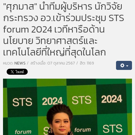
"ศุภมาส" นำทีมผู้บริหาร นักวิจัย
กระทรวง อว.เข้าร่วมประชุม STS
forum 2024 เวทีหารือด้าน
นโยบาย วิทยาศาสตร์และ
เทคโนโลยีที่ใหญ่ที่สุดในโลก
หมวด:
NEWS
สร้างเมื่อ: 07 ตุลาคม 2567
ฮิต: 1169