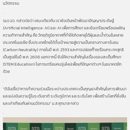
นวัตกรรม
.
รมว.อว. กล่าวต่อว่า ขณะเดียวกัน เรายังเดินหน้าพัฒนาปัญญาประดิษฐ์
(Artificial Intelligence: AI) และ AI เพื่อการศึกษา และยังเตรียมพร้อมเผชิญ
ความท้าทายสำคัญ คือ วิกฤติภูมิอากาศที่ทำให้เกิดพายุไต้ฝุ่นและน้ำท่วมในหลาย
ประเทศในเอเชีย ซึ่งประเทศไทยได้ตั้งเป้าหมายสู่ความเป็นกลางทางคาร์บอน
(Carbon Neutrality) ภายในปี พ.ศ. 2593 และการปล่อยก๊าซเรือนกระจกสุทธิ
เป็นศูนย์ในปี พ.ศ. 2608 นอกจากนี้ ยังให้ความสำคัญในเรื่องของสะเต็มศึกษา
(STEM Education) ในการเตรียมคนรุ่นใหม่เพื่อแก้ปัญหาต่างๆ ในอนาคตอีก
ด้วย
.
“ดิฉันเชื่อว่าการทำความร่วมมือระหว่างประเทศจะเป็นกุญแจสำคัญในการพัฒนา
และแบ่งปันความรู้ในระดับชาติ ระดับภูมิภาค และระดับโลก เพื่อสร้างโลกที่ยั่งยืน
และเท่าเทียมกันผ่านนวัตกรรม” น.ส.ศุภมาส กล่าว
.