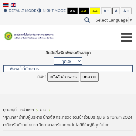
DEFAULT MODE
NIGHT MODE
AA
AA
AA
A -
A
A +
Select Language
▼
สืบค้นสิ่งพิมพ์ของห้องสมุด
ค้นหา
หนังสือ/วารสาร
บทความ
คุณอยู่ที่:
หน้าแรก
ข่าว
"ศุภมาส" นำทีมผู้บริหาร นักวิจัย กระทรวง อว.เข้าร่วมประชุม STS forum 2024
เวทีหารือด้านนโยบาย วิทยาศาสตร์และเทคโนโลยีที่ใหญ่ที่สุดในโลก