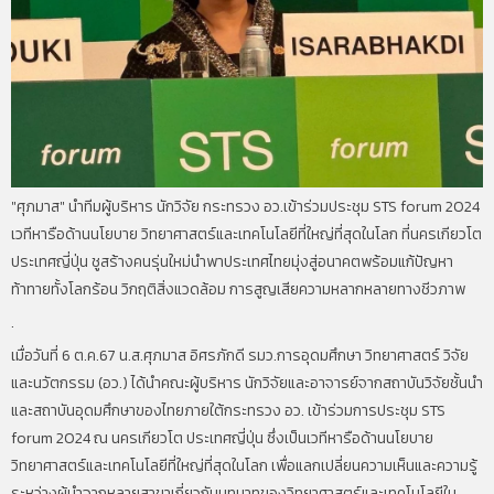
"ศุภมาส" นำทีมผู้บริหาร นักวิจัย กระทรวง อว.เข้าร่วมประชุม STS forum 2024
เวทีหารือด้านนโยบาย วิทยาศาสตร์และเทคโนโลยีที่ใหญ่ที่สุดในโลก ที่นครเกียวโต
ประเทศญี่ปุ่น ชูสร้างคนรุ่นใหม่นำพาประเทศไทยมุ่งสู่อนาคตพร้อมแก้ปัญหา
ท้าทายทั้งโลกร้อน วิกฤติสิ่งแวดล้อม การสูญเสียความหลากหลายทางชีวภาพ
.
เมื่อวันที่ 6 ต.ค.67 น.ส.ศุภมาส อิศรภักดี รมว.การอุดมศึกษา วิทยาศาสตร์ วิจัย
และนวัตกรรม (อว.) ได้นำคณะผู้บริหาร นักวิจัยและอาจารย์จากสถาบันวิจัยชั้นนำ
และสถาบันอุดมศึกษาของไทยภายใต้กระทรวง อว. เข้าร่วมการประชุม STS
forum 2024 ณ นครเกียวโต ประเทศญี่ปุ่น ซึ่งเป็นเวทีหารือด้านนโยบาย
วิทยาศาสตร์และเทคโนโลยีที่ใหญ่ที่สุดในโลก เพื่อแลกเปลี่ยนความเห็นและความรู้
ระหว่างผู้นำจากหลายสาขาเกี่ยวกับบทบาทของวิทยาศาสตร์และเทคโนโลยีใน