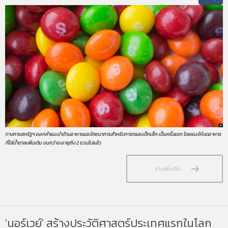
ทางการสหรัฐฯ ออกคำแนะนำด้านอาหารและโภชนาการสำหรับทารกและเด็กเล็ก เป็นครั้งแรก โดยแนะให้งดอาหาร
ที่ใส่น้ำตาลเพิ่มเติม จนกว่าจะอายุถึง 2 ขวบไปแล้ว
อ่านเพิ่มเติม...
'นอร์เวย์' สร้างประวัติศาสตร์ประเทศแรกในโลก