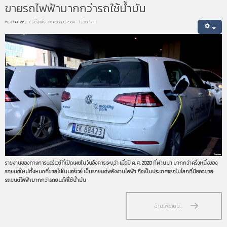
ขายรถไฟฟ้ามากกว่ารถใช้น้ำมัน
หมวด:
NEWS
สร้างเมื่อ: 06 มกราคม 2564
ฮิต: 1733
รายงานของทางการนอร์เวย์ที่เปิดเผยในวันอังคาร ระบุว่า เมื่อปี ค.ศ. 2020 ที่ผ่านมา มากกว่าครึ่งหนึ่งของ
รถยนต์ใหม่ทั้งหมดที่ขายไปในนอร์เวย์ เป็นรถยนต์พลังงานไฟฟ้า ถือเป็นประเทศแรกในโลกที่มียอดขาย
รถยนต์ไฟฟ้ามากกว่ารถยนต์ที่ใช้น้ำมัน
อ่านเพิ่มเติม...