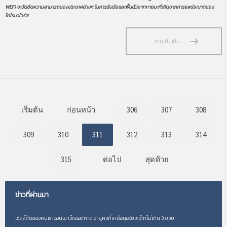
WEF) จะวัดขีดความสามารถของประเทศต่างๆ ในการรับมือและฟื้นตัวจากหายนะที่เกิดจากการแพร่ระบาดของ
โคโรนาไวรัส
อ่านเพิ่มเติม...
เริ่มต้น
ก่อนหน้า
306
307
308
309
310
311
312
313
314
315
ต่อไป
สุดท้าย
ข่าวที่ผ่านมา
เซลล์ตับของคนเราอ่อนเยาว์ตลอดกาล อายุคงที่เหมือนอวัยวะเด็กไม่เกิน 3 ขวบ