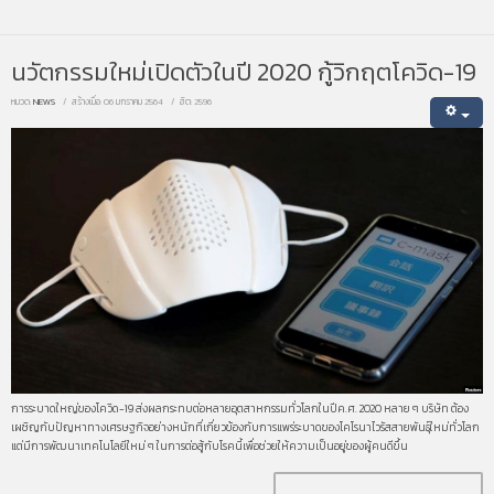
นวัตกรรมใหม่เปิดตัวในปี 2020 กู้วิกฤตโควิด-19
หมวด:
NEWS
สร้างเมื่อ: 06 มกราคม 2564
ฮิต: 2596
การระบาดใหญ่ของโควิด-19 ส่งผลกระทบต่อหลายอุตสาหกรรมทั่วโลกในปีค.ศ. 2020 หลาย ๆ บริษัท ต้อง
เผชิญกับปัญหาทางเศรษฐกิจอย่างหนักที่เกี่ยวข้องกับการแพร่ระบาดของโคโรนาไวรัสสายพันธุ์ใหม่ทั่วโลก
แต่มีการพัฒนาเทคโนโลยีใหม่ ๆ ในการต่อสู้กับโรคนี้เพื่อช่วยให้ความเป็นอยู่ของผู้คนดีขึ้น