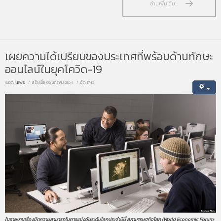
อ่านเพิ่มเติม...
เผยความได้เปรียบของประเทศที่พร้อมด้านทักษะ
ออนไลน์ในยุคโควิด-19
หมวด:
NEWS
สร้างเมื่อ: 06 มกราคม 2564
ฮิต: 1742
ในรายงานเรื่องขีดความสามารถในการแข่งขันระดับโลกประจำปีนี้ สภาเศรษฐกิจโลก (World Economic Forum: