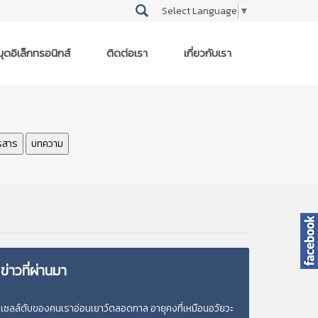
Select Language
▼
ุดอิเล็กทรอนิกส์
ติดต่อเรา
เกี่ยวกับเรา
รสาร
บทความ
ข่าวที่ผ่านมา
เซลล์ตับของคนเราอ่อนเยาว์ตลอดกาล อายุคงที่เหมือนอวัยวะ