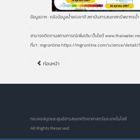
ข้อมูลจาก : คลังข้อมูลน้ำแห่งชาติ สถาบันสารสนเทศทรัพยากรน
.
สามารถติดตามสถานการณ์เพิ่มเติม เว็บไซต์ www.thaiwater.n
ที่มา : mgronline https://mgronline.com/science/deta
ก่อนหน้า
กองหอสมุดและศูนย์สารสนเทศวิทยาศาสตร์และเทคโนโลยี
All Rights Reserved.