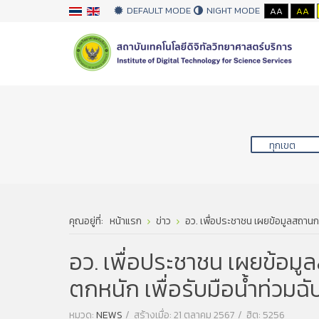
DEFAULT MODE
NIGHT MODE
AA
AA
คุณอยู่ที่:
หน้าแรก
ข่าว
อว. เพื่อประชาชน เผยข้อมูลสถานกา
อว. เพื่อประชาชน เผยข้อมู
ตกหนัก เพื่อรับมือน้ำท่วม
หมวด:
NEWS
สร้างเมื่อ: 21 ตุลาคม 2567
ฮิต: 5256