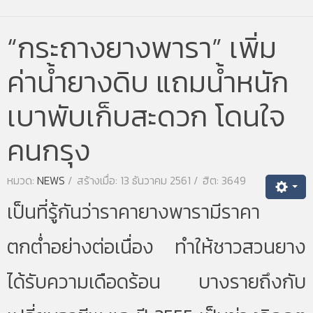
“กระถางยางพารา” เพิ่ม
ค่าน้ำยางดิบ แถมน้ำหนัก
เบาพับเก็บสะดวก โดนใจ
คนกรุง
หมวด:
NEWS
สร้างเมื่อ: 13 ธันวาคม 2561
ฮิต: 3649
เป็นที่รู้กันว่าราคายางพารามีราคา
ตกต่ำอย่างต่อเนื่อง ทำให้ชาวสวนยาง
ได้รับความเดือดร้อน บางรายถึงกับ