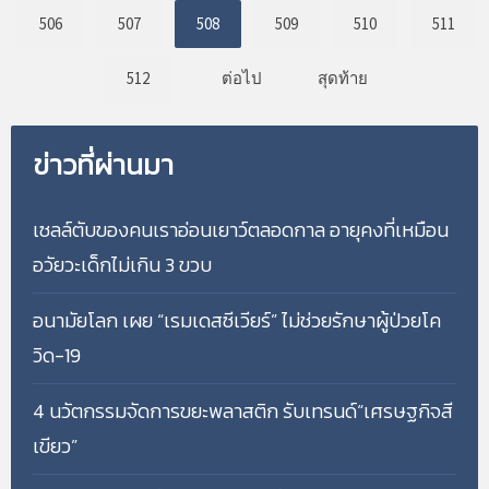
506
507
508
509
510
511
512
ต่อไป
สุดท้าย
ข่าวที่ผ่านมา
เซลล์ตับของคนเราอ่อนเยาว์ตลอดกาล อายุคงที่เหมือน
อวัยวะเด็กไม่เกิน 3 ขวบ
อนามัยโลก เผย “เรมเดสซีเวียร์” ไม่ช่วยรักษาผู้ป่วยโค
วิด-19
4 นวัตกรรมจัดการขยะพลาสติก รับเทรนด์“เศรษฐกิจสี
เขียว”