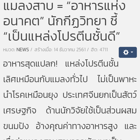
แมลงสาบ = “อาหารแห่ง
อนาคต” นักกีฏวิทยา ชี้
“เป็นแหล่งโปรตีนชั้นดี”
หมวด:
NEWS
สร้างเมื่อ: 14 ธันวาคม 2561
ฮิต: 4711
อาหารสุดแปลก! แหล่งโปรตีนชั้น
เลิศเหมือนกับแมลงทั่วไป ไม่เป็นพาหะ
นำโรคเหมือนยุง ประเทศจีนยกเป็นสัตว์
เศรษฐกิจ ด้านนักวิจัยใช้เป็นส่วนผสม
ขนมปัง อ้างคุณค่าทางอาหารสูง และ