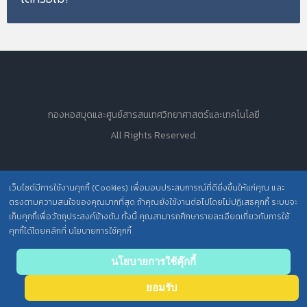
กองหอสมุดและศูนย์สารสนเทศวิทยาศาสตร์และเทคโนโลยี
All Rights Reserved.
นโยบายการคุ้มครองข้อมูลส่วนบุคคล วศ. /
เว็บไซต์มีการใช้งานคุกกี้ (Cookies) เพื่อมอบประสบการณ์ที่ดียิ่งขึ้นให้แก่คุณ และ
ตรงตามความสนใจของคุณมากที่สุด ถ้าคุณยังใช้งานต่อไปโดยไม่ปฏิเสธคุกกี้ ระบบจะ
เก็บคุกกี้เพื่อวัตถุประสงค์ข้างต้น ทั้งนี้ คุณสามารถศึกษารายละเอียดเกี่ยวกับการใช้
ประกาศความเป็นส่วนตัว (Privacy Notice) สำหรับการบริการสารสนเทศ
คุกกี้ได้โดยคลิกที่ นโยบายการใช้คุกกี้
Back
นโยบายการใช้คุ๊กกี้
to
ยอมรับ
top