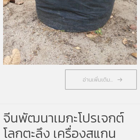
อ่านเพิ่มเติม...
จีนพัฒนาเมกะโปรเจกต์
โลกตะลึง เครื่องสแกน