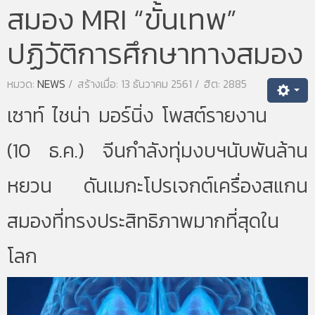
สมอง MRI “ขั้นเทพ”
ปฏิวัติการศึกษาทางสมอง
หมวด:
NEWS
สร้างเมื่อ: 13 ธันวาคม 2561
ฮิต: 2885
เซาท์ ไชน่า มอร์นิ่ง โพสต์รายงาน
(10 ธ.ค.) จีนกำลังทุ่มงบฯนับพันล้าน
หยวน ดันเมกะโปรเจกต์เครื่องสแกน
สมองที่ทรงประสิทธิภาพมากที่สุดใน
โลก