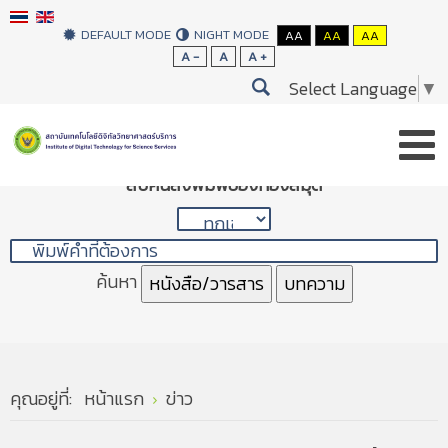
DEFAULT MODE
NIGHT MODE
AA
AA
AA
A -
A
A +
Select Language
▼
สืบค้นสิ่งพิมพ์ของห้องสมุด
ค้นหา
หนังสือ/วารสาร
บทความ
คุณอยู่ที่:
หน้าแรก
ข่าว