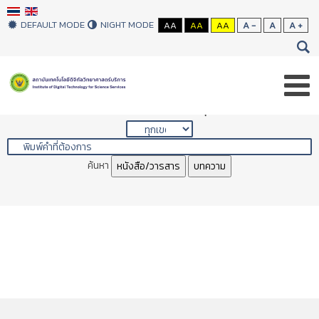
DEFAULT MODE
NIGHT MODE
AA
AA
AA
A -
A
A +
สืบค้นสิ่งพิมพ์ของห้องสมุด
ค้นหา
หนังสือ/วารสาร
บทความ