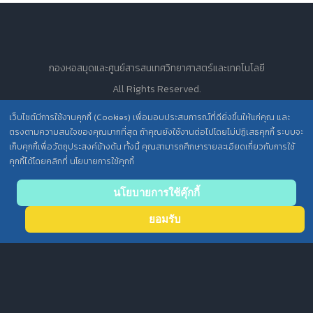
กองหอสมุดและศูนย์สารสนเทศวิทยาศาสตร์และเทคโนโลยี
All Rights Reserved.
เว็บไซต์มีการใช้งานคุกกี้ (Cookies) เพื่อมอบประสบการณ์ที่ดียิ่งขึ้นให้แก่คุณ และ
ตรงตามความสนใจของคุณมากที่สุด ถ้าคุณยังใช้งานต่อไปโดยไม่ปฏิเสธคุกกี้ ระบบจะ
นโยบายการคุ้มครองข้อมูลส่วนบุคคล วศ. /
เก็บคุกกี้เพื่อวัตถุประสงค์ข้างต้น ทั้งนี้ คุณสามารถศึกษารายละเอียดเกี่ยวกับการใช้
ประกาศความเป็นส่วนตัว (Privacy Notice) สำหรับการบริการสารสนเทศ
คุกกี้ได้โดยคลิกที่ นโยบายการใช้คุกกี้
Back
นโยบายการใช้คุ๊กกี้
to top
ยอมรับ