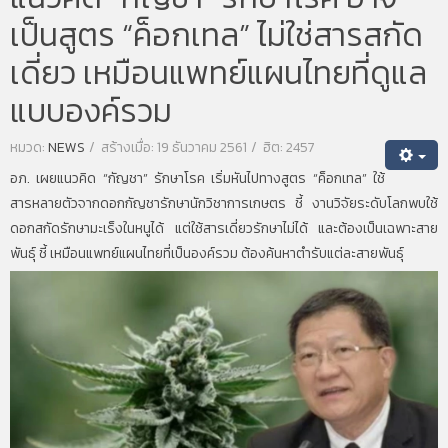
เป็นสูตร “ค็อกเทล” ไม่ใช่สารสกัด
เดี่ยว เหมือนแพทย์แผนไทยที่ดูแล
แบบองค์รวม
หมวด:
NEWS
สร้างเมื่อ: 19 ธันวาคม 2561
ฮิต: 2457
อภ. เผยแนวคิด “กัญชา” รักษาโรค เริ่มหันไปทางสูตร “ค็อกเทล” ใช้
สารหลายตัวจากดอกกัญชารักษานักวิชาการเกษตร ชี้ งานวิจัยระดับโลกพบใช้
ดอกสกัดรักษามะเร็งในหนูได้ แต่ใช้สารเดี่ยวรักษาไม่ได้ และต้องเป็นเฉพาะสาย
พันธุ์ ชี้ เหมือนแพทย์แผนไทยที่เป็นองค์รวม ต้องค้นหาตำรับแต่ละสายพันธุ์