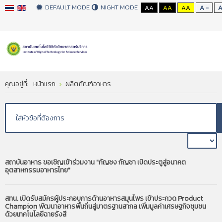
DEFAULT MODE
NIGHT MODE
AA
AA
AA
A -
คุณอยู่ที่:
หน้าแรก
ผลิตภัณฑ์อาหาร
สถาบันอาหาร ขอเชิญเข้าร่วมงาน "กัญชง กัญชา เปิดประตูสู่อนาคต
อุตสาหกรรมอาหารไทย"
สทน. เปิดรับสมัครผู้ประกอบการด้านอาหารสมุนไพร เข้าประกวด Product
Champion พัฒนาอาหารพื้นถิ่นสู่มาตรฐานสากล เพิ่มมูลค่าเศรษฐกิจชุมชน
ด้วยเทคโนโลยีฉายรังสี