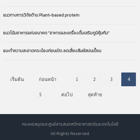
แนวทางการวิจัยด้าน Plant-based protein
แนวโน้มอาหารแห่งอนาคต “อาหารและเครื่องดื่มเสริมภูมิคุ้มกัน”
แนะทำความสะอาดกระป๋องก่อนเปิด ลดเสี่ยงสัมผัสปนเปื้อน
เริ่มต้น
ก่อนหน้า
1
2
3
4
5
ต่อไป
สุดท้าย
กองหอสมุดและศูนย์สารสนเทศวิทยาศาสตร์และเทคโนโลยี
All Rights Reserved.